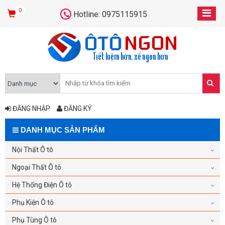
0
Hotline: 0975115915
ĐĂNG NHẬP
ĐĂNG KÝ
DANH MỤC SẢN PHẨM
Nội Thất Ô tô
Ngoại Thất Ô tô
Hệ Thống Điện Ô tô
Phụ Kiện Ô tô
Phụ Tùng Ô tô