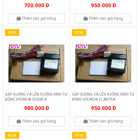
700.000 Đ
950.000 Đ
Thêm vào giỏ hàng
Thêm vào giỏ hàng
NEW
NEW
GẬP GƯƠNG VÀ LÊN XUỐNG KÍNH TỰ
GẬP GƯƠNG VÀ LÊN XUỐNG KÍNH TỰ
ĐỘNG HYUNDAI SONATA
ĐỘNG HYUNDAI ELANTRA
980.000 Đ
950.000 Đ
Thêm vào giỏ hàng
Thêm vào giỏ hàng
NEW
NEW