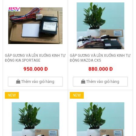
GẬP GƯƠNG VÀ LÊN XUỐNG KINH TỰ
GẬP GƯƠNG VÀ LÊN XUỐNG KINH TỰ
ĐỘNG KIA SPORTAGE
ĐỘNG MAZDA CX5
950.000 Đ
880.000 Đ
Thêm vào giỏ hàng
Thêm vào giỏ hàng
NEW
NEW