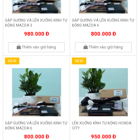
GẬP GƯƠNG VÀ LÊN XUỐNG KINH TỰ
GẬP GƯƠNG VÀ LÊN XUỐNG KINH TỰ
ĐỘNG MAZDA 3
ĐỘNG MAZDA 6
980.000 Đ
800.000 Đ
Thêm vào giỏ hàng
Thêm vào giỏ hàng
NEW
NEW
GẬP GƯƠNG VÀ LÊN XUỐNG KINH TỰ
LÊN XUỐNG KÍNH TỰ ĐỘNG HONDA
ĐỘNG MAZDA 6
CITY
800.000 Đ
950.000 Đ