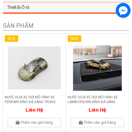
Thiết Bị Ô tô
SẢN PHẨM
NEW
NEW
NƯỚC HOA XE HƠI MÔ HÌNH XE
NƯỚC HOA XE HƠI MÔ HÌNH XE
FERRARI ĐÍNH ĐÁ SANG TRỌNG
LAMBORGHINI ĐÍNH ĐÁ SANG
TRỌNG
Liên Hệ
Liên Hệ
Thêm vào giỏ hàng
Thêm vào giỏ hàng