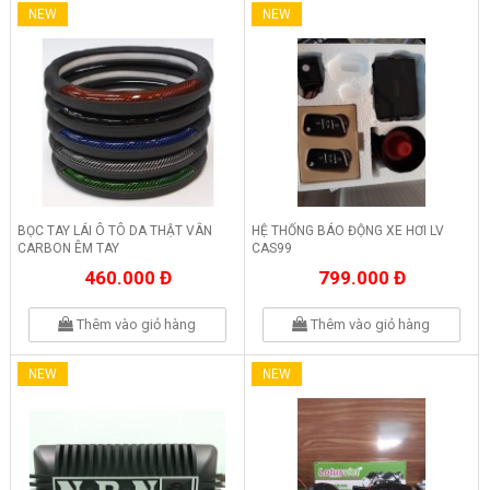
NEW
NEW
BỌC TAY LÁI Ô TÔ DA THẬT VÂN
HỆ THỐNG BÁO ĐỘNG XE HƠI LV
CARBON ÊM TAY
CAS99
460.000 Đ
799.000 Đ
Thêm vào giỏ hàng
Thêm vào giỏ hàng
NEW
NEW