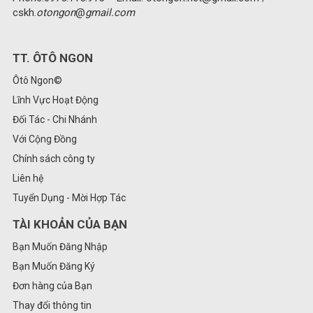
cskh.
otongon
@
gmail.com
TT. ÔTÔ NGON
Ôtô Ngon©
Lĩnh Vực Hoạt Động
Đối Tác - Chi Nhánh
Với Cộng Đồng
Chính sách công ty
Liên hệ
Tuyển Dụng - Mời Hợp Tác
TÀI KHOẢN CỦA BẠN
Bạn Muốn Đăng Nhập
Bạn Muốn Đăng Ký
Đơn hàng của Bạn
Thay đổi thông tin