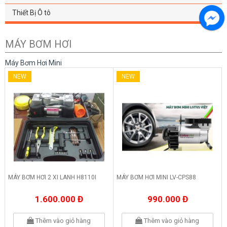
Thiết Bị Ô tô
MÁY BƠM HƠI
Máy Bơm Hơi Mini
NEW
NEW
MÁY BƠM HƠI 2 XI LANH H8110I
MÁY BƠM HƠI MINI LV-CPS88
1.600.000 Đ
990.000 Đ
Thêm vào giỏ hàng
Thêm vào giỏ hàng