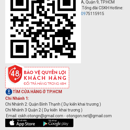
A, Quận 9, TP.HCM
Tổng đài CSKH Hotline:
09
75115915
TÌM CỬA HÀNG Ở TP.HCM
Chi Nhánh 1:
Chi Nhánh 2: Quận Bình Thạnh ( Dự kiến khai trương )
Chi Nhánh 3 Quận 2 ( Dự kiến khai trương )
Email: cskh.otongn@gmail.com - otongon.net@gmail.com