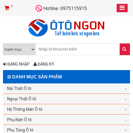
0
Hotline: 0975115915
ĐĂNG NHẬP
ĐĂNG KÝ
DANH MỤC SẢN PHẨM
Nội Thất Ô tô
Ngoại Thất Ô tô
Hệ Thống Điện Ô tô
Phụ Kiện Ô tô
Phụ Tùng Ô tô