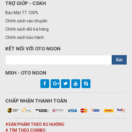
TRỢ GIÚP - CSKH
Bảo Mật TT 100%
Chính sách vận chuyển
Chính sách đổi trả hàng
Chính sách bảo hành
KẾT NỐI VỚI OTO NGON
Gửi
MXH - OTO NGON
CHẤP NHẬN THANH TOÁN
#SẢN PHẨM THEO XU HƯỚNG:
# TÌM THEO COMBO
: