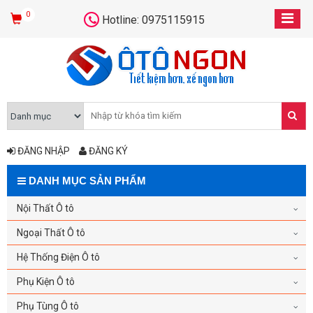
0
Hotline: 0975115915
ĐĂNG NHẬP
ĐĂNG KÝ
DANH MỤC SẢN PHẨM
Nội Thất Ô tô
Ngoại Thất Ô tô
Hệ Thống Điện Ô tô
Phụ Kiện Ô tô
Phụ Tùng Ô tô