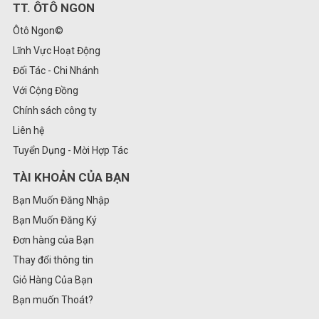
TT. ÔTÔ NGON
Ôtô Ngon©
Lĩnh Vực Hoạt Động
Đối Tác - Chi Nhánh
Với Cộng Đồng
Chính sách công ty
Liên hệ
Tuyển Dụng - Mời Hợp Tác
TÀI KHOẢN CỦA BẠN
Bạn Muốn Đăng Nhập
Bạn Muốn Đăng Ký
Đơn hàng của Bạn
Thay đổi thông tin
Giỏ Hàng Của Bạn
Bạn muốn Thoát?