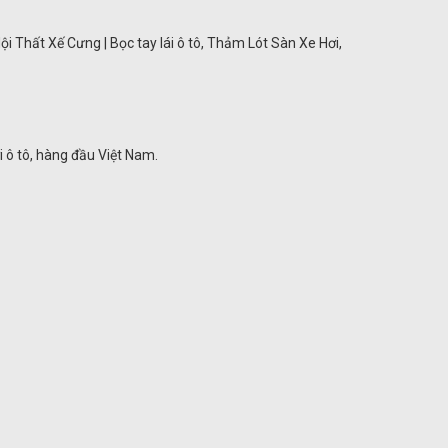
ội Thất Xế Cưng | Bọc tay lái ô tô, Thảm Lót Sàn Xe Hơi,
ơi ô tô, hàng đầu Việt Nam.