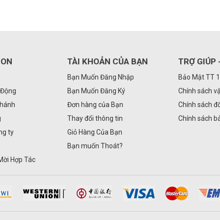
GON
TÀI KHOẢN CỦA BẠN
TRỢ GIÚP 
Bạn Muốn Đăng Nhập
Bảo Mật TT 
 Động
Bạn Muốn Đăng Ký
Chính sách v
Nhánh
Đơn hàng của Bạn
Chính sách đổ
g
Thay đổi thông tin
Chính sách b
ng ty
Giỏ Hàng Của Bạn
Bạn muốn Thoát?
Mời Hợp Tác