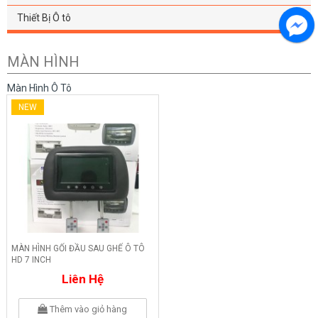
Thiết Bị Ô tô
MÀN HÌNH
Màn Hình Ô Tô
NEW
MÀN HÌNH GỐI ĐẦU SAU GHẾ Ô TÔ
HD 7 INCH
Liên Hệ
Thêm vào giỏ hàng