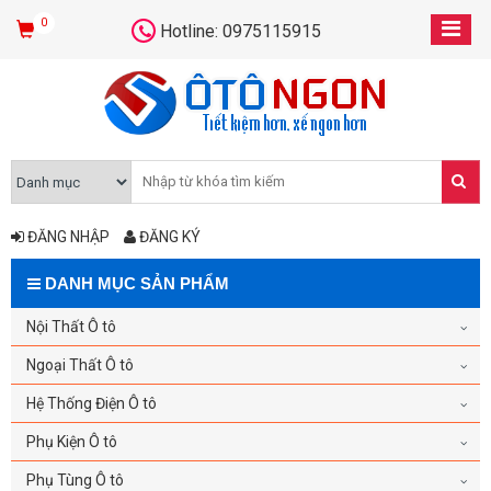
0
Hotline: 0975115915
ĐĂNG NHẬP
ĐĂNG KÝ
DANH MỤC SẢN PHẨM
Nội Thất Ô tô
Ngoại Thất Ô tô
Hệ Thống Điện Ô tô
Phụ Kiện Ô tô
Phụ Tùng Ô tô