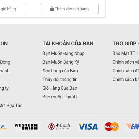
giỏ hàng
Thêm vào giỏ hàng
GON
TÀI KHOẢN CỦA BẠN
TRỢ GIÚP 
Bạn Muốn Đăng Nhập
Bảo Mật TT 
 Động
Bạn Muốn Đăng Ký
Chính sách v
Nhánh
Đơn hàng của Bạn
Chính sách đổ
g
Thay đổi thông tin
Chính sách b
ng ty
Giỏ Hàng Của Bạn
Bạn muốn Thoát?
Mời Hợp Tác