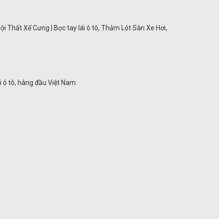
ội Thất Xế Cưng | Bọc tay lái ô tô, Thảm Lót Sàn Xe Hơi,
ơi ô tô, hàng đầu Việt Nam.