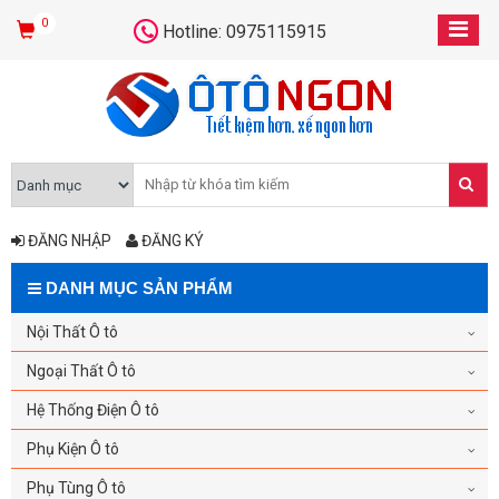
0
Hotline: 0975115915
ĐĂNG NHẬP
ĐĂNG KÝ
DANH MỤC SẢN PHẨM
Nội Thất Ô tô
Ngoại Thất Ô tô
Hệ Thống Điện Ô tô
Phụ Kiện Ô tô
Phụ Tùng Ô tô