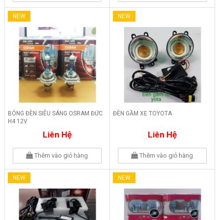
NEW
NEW
BÓNG ĐÈN SIÊU SÁNG OSRAM ĐỨC
ĐÈN GẦM XE TOYOTA
H4 12V
Liên Hệ
Liên Hệ
Thêm vào giỏ hàng
Thêm vào giỏ hàng
NEW
NEW