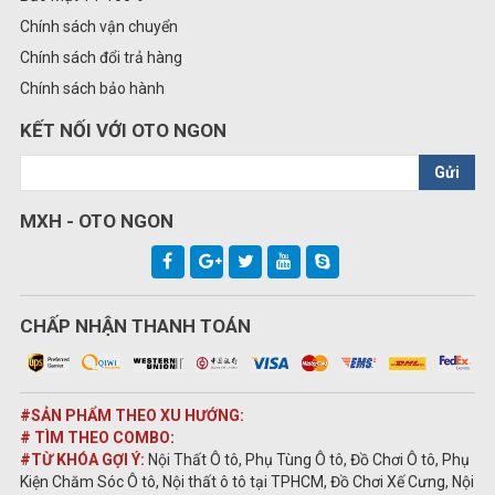
Chính sách vận chuyển
Chính sách đổi trả hàng
Chính sách bảo hành
KẾT NỐI VỚI OTO NGON
Gửi
MXH - OTO NGON
CHẤP NHẬN THANH TOÁN
#SẢN PHẨM THEO XU HƯỚNG:
# TÌM THEO COMBO
:
#TỪ KHÓA GỢI Ý:
Nội Thất Ô tô, Phụ Tùng Ô tô, Đồ Chơi Ô tô, Phụ
Kiện Chăm Sóc Ô tô, Nội thất ô tô tại TPHCM, Đồ Chơi Xế Cưng, Nội