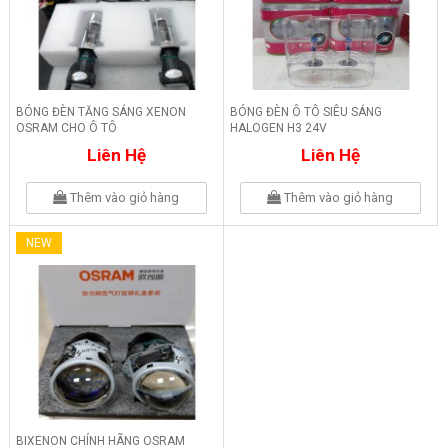
BÓNG ĐÈN TĂNG SÁNG XENON
BÓNG ĐÈN Ô TÔ SIÊU SÁNG
OSRAM CHO Ô TÔ
HALOGEN H3 24V
Liên Hệ
Liên Hệ
Thêm vào giỏ hàng
Thêm vào giỏ hàng
NEW
BIXENON CHÍNH HÃNG OSRAM