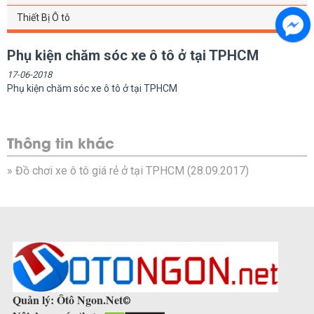
Thiết Bị Ô tô
Phụ kiện chăm sóc xe ô tô ở tại TPHCM
17-06-2018
Phụ kiện chăm sóc xe ô tô ở tại TPHCM
Thông tin khác
»
Đồ chơi xe ô tô giá rẻ ở tại TPHCM
(28.09.2017)
Quản lý: Ôtô Ngon.Net
©