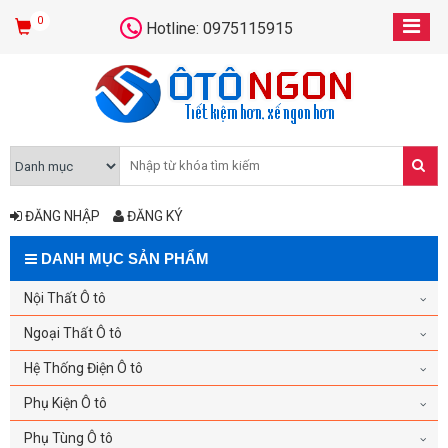
0
Hotline: 0975115915
ĐĂNG NHẬP
ĐĂNG KÝ
DANH MỤC SẢN PHẨM
Nội Thất Ô tô
Ngoại Thất Ô tô
Hệ Thống Điện Ô tô
Phụ Kiện Ô tô
Phụ Tùng Ô tô