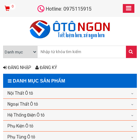
0
Hotline: 0975115915
ĐĂNG NHẬP
ĐĂNG KÝ
DANH MỤC SẢN PHẨM
Nội Thất Ô tô
Ngoại Thất Ô tô
Hệ Thống Điện Ô tô
Phụ Kiện Ô tô
Phụ Tùng Ô tô