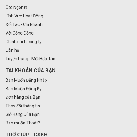
Ôtô Ngon©
Lĩnh Vực Hoạt Động
Đối Tác - Chi Nhánh
Với Cộng Đồng
Chính sách công ty
Liên hệ
Tuyển Dụng - Mời Hợp Tác
TÀI KHOẢN CỦA BẠN
Bạn Muốn Đăng Nhập
Bạn Muốn Đăng Ký
Đơn hàng của Bạn
Thay đổi thông tin
Giỏ Hàng Của Bạn
Bạn muốn Thoát?
TRỢ GIÚP - CSKH