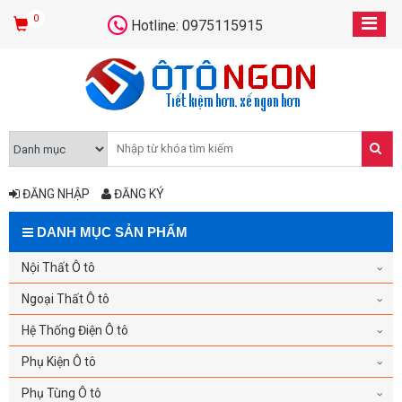
0
Hotline: 0975115915
ĐĂNG NHẬP
ĐĂNG KÝ
DANH MỤC SẢN PHẨM
Nội Thất Ô tô
Ngoại Thất Ô tô
Hệ Thống Điện Ô tô
Phụ Kiện Ô tô
Phụ Tùng Ô tô