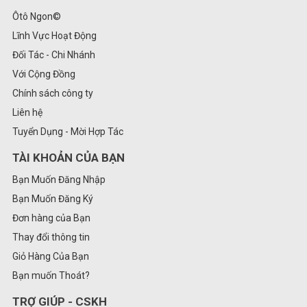
Ôtô Ngon©
Lĩnh Vực Hoạt Động
Đối Tác - Chi Nhánh
Với Cộng Đồng
Chính sách công ty
Liên hệ
Tuyển Dụng - Mời Hợp Tác
TÀI KHOẢN CỦA BẠN
Bạn Muốn Đăng Nhập
Bạn Muốn Đăng Ký
Đơn hàng của Bạn
Thay đổi thông tin
Giỏ Hàng Của Bạn
Bạn muốn Thoát?
TRỢ GIÚP - CSKH