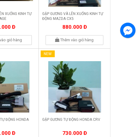
ÊN XUỐNG KINH TỰ
GẬP GƯƠNG VÀ LÊN XUỐNG KINH TỰ
TAGE
ĐỘNG MAZDA CX5
.000 Đ
880.000 Đ
vào giỏ hàng
Thêm vào giỏ hàng
NEW
 TỰ ĐỘNG HONDA
GẬP GƯƠNG TỰ ĐỘNG HONDA CRV
.000 Đ
730.000 Đ