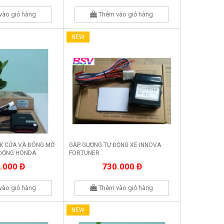
vào giỏ hàng
Thêm vào giỏ hàng
NEW
K CỬA VÀ ĐÓNG MỞ
GẬP GƯƠNG TỰ ĐỘNG XE INNOVA
 ĐỘNG HONDA
FORTUNER
.000 Đ
730.000 Đ
vào giỏ hàng
Thêm vào giỏ hàng
NEW