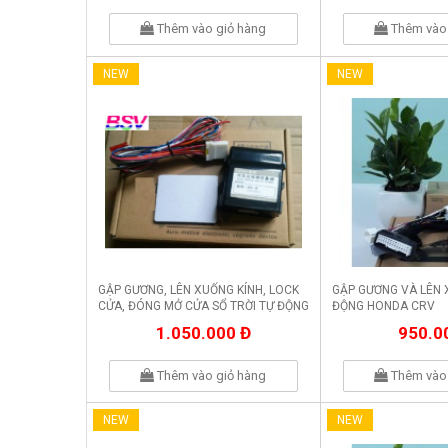
Thêm vào giỏ hàng
Thêm vào 
NEW
NEW
GẬP GƯƠNG, LÊN XUỐNG KÍNH, LOCK
GẬP GƯƠNG VÀ LÊN 
CỬA, ĐÓNG MỞ CỬA SỔ TRỜI TỰ ĐỘNG
ĐỘNG HONDA CRV
HONDA CIVIC
1.050.000 Đ
950.0
Thêm vào giỏ hàng
Thêm vào 
NEW
NEW