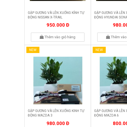
GẬP GƯƠNG VÀ LÊN XUỐNG KÍNH TỰ
GẬP GƯƠNG VÀ LÊN 
ĐỘNG NISSAN X-TRAIL
ĐỘNG HYUNDAI SON
950.000 Đ
980.0
Thêm vào giỏ hàng
Thêm vào 
NEW
NEW
GẬP GƯƠNG VÀ LÊN XUỐNG KINH TỰ
GẬP GƯƠNG VÀ LÊN 
ĐỘNG MAZDA 3
ĐỘNG MAZDA 6
980.000 Đ
800.0