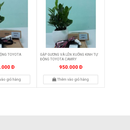
ĐỘNG TOYOTA
GẬP GƯƠNG VÀ LÊN XUỐNG KINH TỰ
ĐỘNG TOYOTA CAMRY
.000 Đ
950.000 Đ
vào giỏ hàng
Thêm vào giỏ hàng