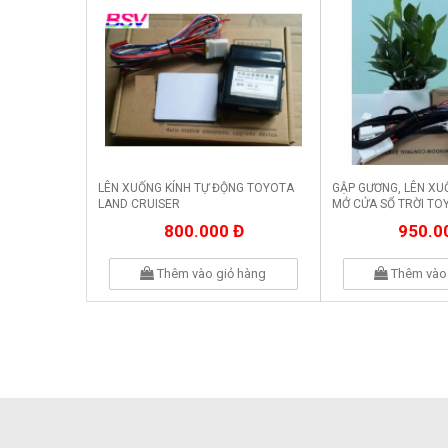
LÊN XUỐNG KÍNH TỰ ĐỘNG TOYOTA
GẬP GƯƠNG, LÊN XU
LAND CRUISER
MỞ CỬA SỔ TRỜI TO
HIGHLANDER
800.000 Đ
950.0
Thêm vào giỏ hàng
Thêm vào 