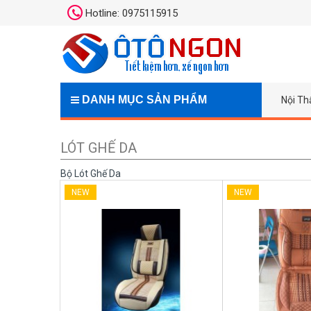
Hotline: 0975115915
DANH MỤC SẢN PHẨM
Nội Th
LÓT GHẾ DA
Bộ Lót Ghế Da
NEW
NEW