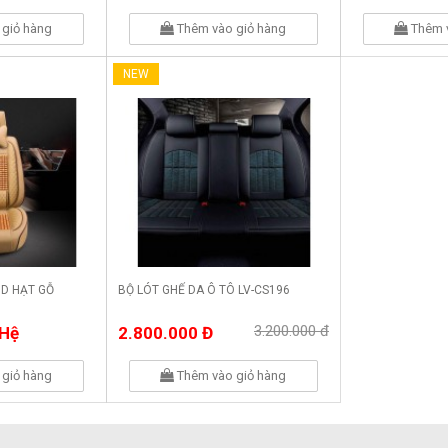
giỏ hàng
Thêm vào giỏ hàng
Thêm 
NEW
9D HẠT GỖ
BỘ LÓT GHẾ DA Ô TÔ LV-CS196
3.200.000 đ
 Hệ
2.800.000 Đ
giỏ hàng
Thêm vào giỏ hàng