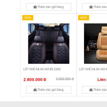
Thêm vào giỏ hàng
Thêm vào 
NEW
NEW
LÓT GHẾ DA XE HƠI 8D-2300
LÓT GHẾ DA XE HƠI 
3.000.000 đ
2.800.000 Đ
Liên
Thêm vào giỏ hàng
Thêm vào 