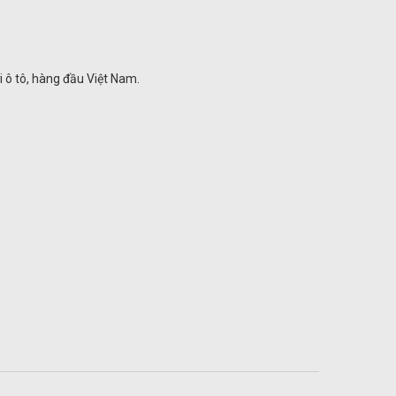
ơi ô tô, hàng đầu Việt Nam.