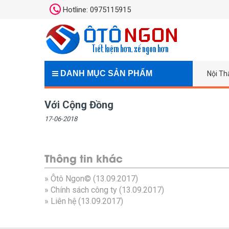
Hotline: 0975115915
DANH MỤC SẢN PHẨM
Nội Th
Với Cộng Đồng
17-06-2018
Thông tin khác
»
Ôtô Ngon©
(13.09.2017)
»
Chính sách công ty
(13.09.2017)
»
Liên hệ
(13.09.2017)