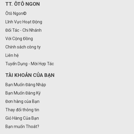
TT. ÔTÔ NGON
Ôtô Ngon©
Lĩnh Vực Hoạt Động
Đối Tác - Chi Nhánh
Với Cộng Đồng
Chính sách công ty
Liên hệ
Tuyển Dụng - Mời Hợp Tác
TÀI KHOẢN CỦA BẠN
Bạn Muốn Đăng Nhập
Bạn Muốn Đăng Ký
Đơn hàng của Bạn
Thay đổi thông tin
Giỏ Hàng Của Bạn
Bạn muốn Thoát?