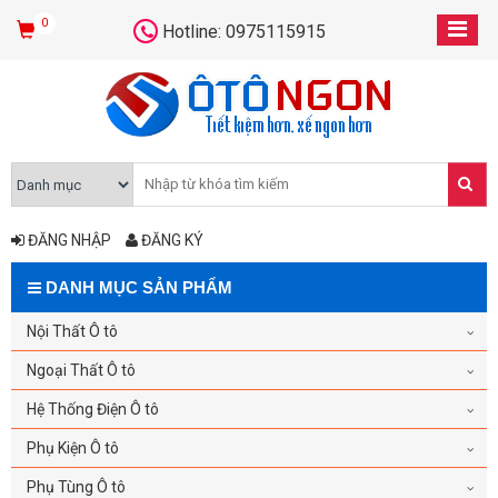
0
Hotline: 0975115915
ĐĂNG NHẬP
ĐĂNG KÝ
DANH MỤC SẢN PHẨM
Nội Thất Ô tô
Ngoại Thất Ô tô
Hệ Thống Điện Ô tô
Phụ Kiện Ô tô
Phụ Tùng Ô tô