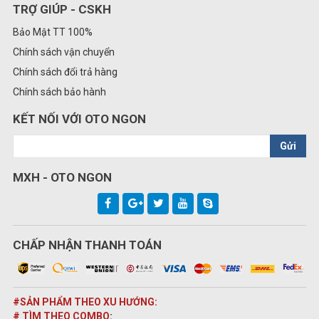
TRỢ GIÚP - CSKH
Bảo Mật TT 100%
Chính sách vận chuyển
Chính sách đổi trả hàng
Chính sách bảo hành
KẾT NỐI VỚI OTO NGON
Gửi
MXH - OTO NGON
CHẤP NHẬN THANH TOÁN
#SẢN PHẨM THEO XU HƯỚNG:
# TÌM THEO COMBO
: