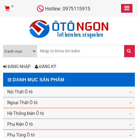
0
Hotline: 0975115915
ĐĂNG NHẬP
ĐĂNG KÝ
DANH MỤC SẢN PHẨM
Nội Thất Ô tô
Ngoại Thất Ô tô
Hệ Thống Điện Ô tô
Phụ Kiện Ô tô
Phụ Tùng Ô tô