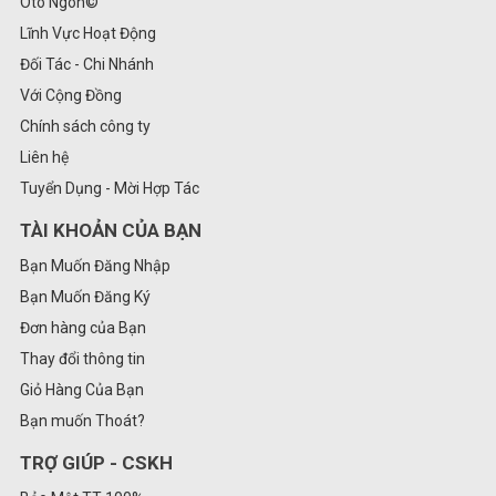
Ôtô Ngon©
Lĩnh Vực Hoạt Động
Đối Tác - Chi Nhánh
Với Cộng Đồng
Chính sách công ty
Liên hệ
Tuyển Dụng - Mời Hợp Tác
TÀI KHOẢN CỦA BẠN
Bạn Muốn Đăng Nhập
Bạn Muốn Đăng Ký
Đơn hàng của Bạn
Thay đổi thông tin
Giỏ Hàng Của Bạn
Bạn muốn Thoát?
TRỢ GIÚP - CSKH