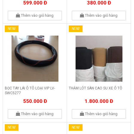
599.000 Đ
380.000 Đ
Thêm vào giỏ hàng
Thêm vào giỏ hàng
NEW
NEW
BỌC TAY LÁI Ô TÔ LOẠI VIP LV-
THẢM LÓT SÀN CAO SU XE Ô TÔ
SWC5277
550.000 Đ
1.800.000 Đ
Thêm vào giỏ hàng
Thêm vào giỏ hàng
NEW
NEW