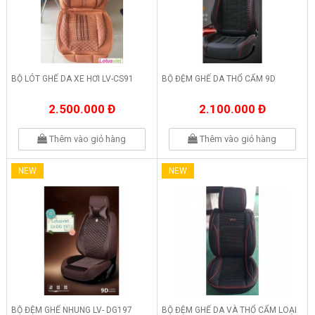
BỘ LÓT GHẾ DA XE HƠI LV-CS91
BỘ ĐỆM GHẾ DA THỔ CẨM 9D
2.500.000 Đ
2.100.000 Đ
Thêm vào giỏ hàng
Thêm vào giỏ hàng
NEW
NEW
BỘ ĐỆM GHẾ NHUNG LV- DG197
BỘ ĐỆM GHẾ DA VÀ THỔ CẨM LOẠI