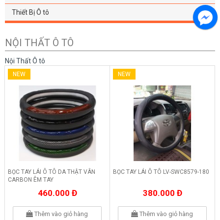
Thiết Bị Ô tô
NỘI THẤT Ô TÔ
Nội Thất Ô tô
NEW
NEW
BỌC TAY LÁI Ô TÔ DA THẬT VÂN
BỌC TAY LÁI Ô TÔ LV-SWC8579-180
CARBON ÊM TAY
460.000 Đ
380.000 Đ
Thêm vào giỏ hàng
Thêm vào giỏ hàng