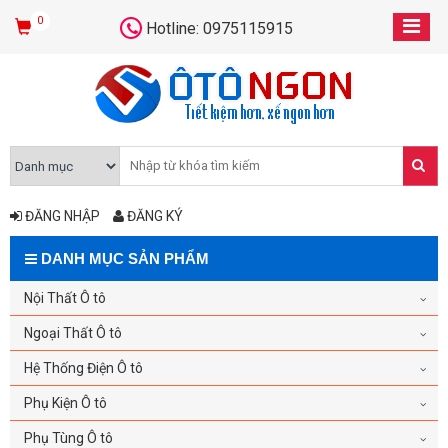
0
Hotline: 0975115915
ĐĂNG NHẬP
ĐĂNG KÝ
DANH MỤC SẢN PHẨM
Nội Thất Ô tô
Ngoại Thất Ô tô
Hệ Thống Điện Ô tô
Phụ Kiện Ô tô
Phụ Tùng Ô tô