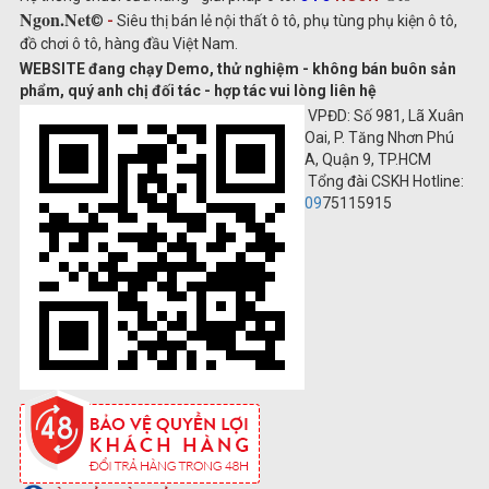
Ngon.Net
©
-
Siêu thị bán lẻ nội thất ô tô, phụ tùng phụ kiện ô tô,
đồ chơi ô tô, hàng đầu Việt Nam.
WEBSITE đang chạy Demo, thử nghiệm - không bán buôn sản
phẩm, quý anh chị đối tác - hợp tác vui lòng liên hệ
VPĐD: Số 981, Lã Xuân
Oai, P. Tăng Nhơn Phú
A, Quận 9, TP.HCM
Tổng đài CSKH Hotline:
09
75115915