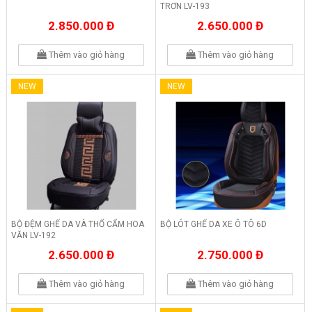
TRƠN LV-193
2.850.000 Đ
2.650.000 Đ
Thêm vào giỏ hàng
Thêm vào giỏ hàng
NEW
NEW
BỘ ĐỆM GHẾ DA VÀ THỔ CẨM HOA
BỘ LÓT GHẾ DA XE Ô TÔ 6D
VĂN LV-192
2.650.000 Đ
2.750.000 Đ
Thêm vào giỏ hàng
Thêm vào giỏ hàng