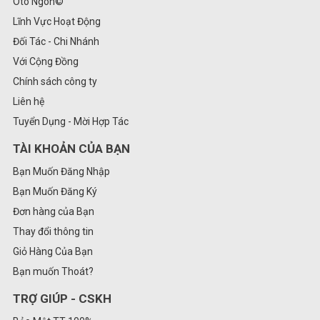
Ôtô Ngon©
Lĩnh Vực Hoạt Động
Đối Tác - Chi Nhánh
Với Cộng Đồng
Chính sách công ty
Liên hệ
Tuyển Dụng - Mời Hợp Tác
TÀI KHOẢN CỦA BẠN
Bạn Muốn Đăng Nhập
Bạn Muốn Đăng Ký
Đơn hàng của Bạn
Thay đổi thông tin
Giỏ Hàng Của Bạn
Bạn muốn Thoát?
TRỢ GIÚP - CSKH