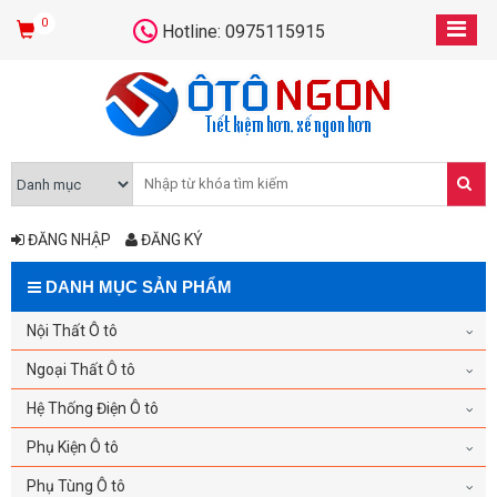
0
Hotline: 0975115915
ĐĂNG NHẬP
ĐĂNG KÝ
DANH MỤC SẢN PHẨM
Nội Thất Ô tô
Ngoại Thất Ô tô
Hệ Thống Điện Ô tô
Phụ Kiện Ô tô
Phụ Tùng Ô tô