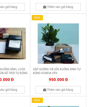
vào giỏ hàng
Thêm vào giỏ hàng
NEW
 XUỐNG KÍNH, LOCK
GẬP GƯƠNG VÀ LÊN XUỐNG KINH TỰ
ỬA SỔ TRỜI TỰ ĐỘNG
ĐỘNG HONDA CRV
0.000 Đ
950.000 Đ
vào giỏ hàng
Thêm vào giỏ hàng
NEW