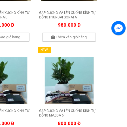
ÊN XUỐNG KÍNH TỰ
GẬP GƯƠNG VÀ LÊN XUỐNG KÍNH TỰ
TRAIL
ĐỘNG HYUNDAI SONATA
.000 Đ
980.000 Đ
vào giỏ hàng
Thêm vào giỏ hàng
NEW
ÊN XUỐNG KINH TỰ
GẬP GƯƠNG VÀ LÊN XUỐNG KINH TỰ
ĐỘNG MAZDA 6
.000 Đ
800.000 Đ