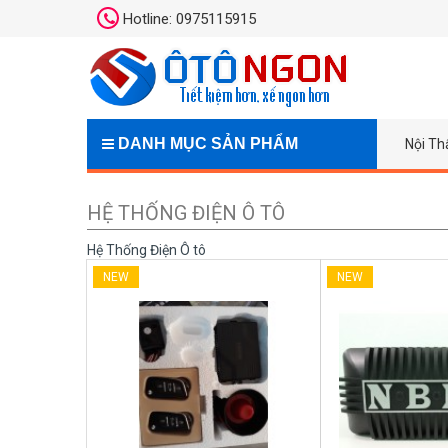
Hotline: 0975115915
DANH MỤC SẢN PHẨM
Nội Th
HỆ THỐNG ĐIỆN Ô TÔ
Hệ Thống Điện Ô tô
NEW
NEW