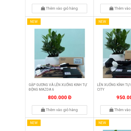
Thêm vào giỏ hàng
Thêm vào 
NEW
NEW
GẬP GƯƠNG VÀ LÊN XUỐNG KINH TỰ
LÊN XUỐNG KÍNH TỰ
ĐỘNG MAZDA 6
CITY
800.000 Đ
950.0
Thêm vào giỏ hàng
Thêm vào 
NEW
NEW