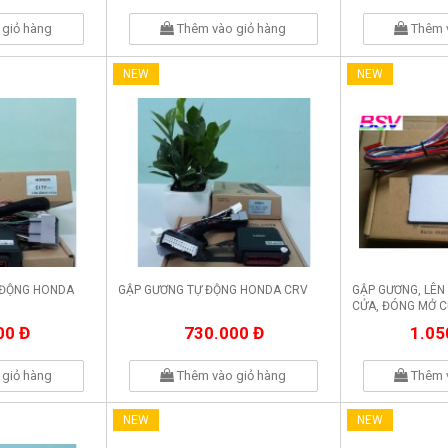
giỏ hàng
Thêm vào giỏ hàng
Thêm 
NEW
NEW
 ĐỘNG HONDA
GẬP GƯƠNG TỰ ĐỘNG HONDA CRV
GẬP GƯƠNG, LÊN
CỬA, ĐÓNG MỞ C
HONDA CIVIC
00 Đ
730.000 Đ
1.05
giỏ hàng
Thêm vào giỏ hàng
Thêm 
NEW
NEW