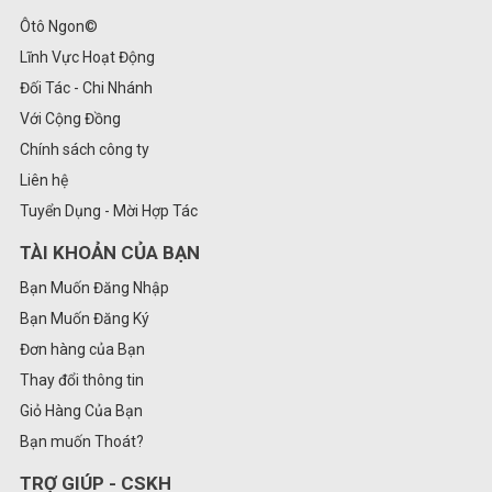
Ôtô Ngon©
Lĩnh Vực Hoạt Động
Đối Tác - Chi Nhánh
Với Cộng Đồng
Chính sách công ty
Liên hệ
Tuyển Dụng - Mời Hợp Tác
TÀI KHOẢN CỦA BẠN
Bạn Muốn Đăng Nhập
Bạn Muốn Đăng Ký
Đơn hàng của Bạn
Thay đổi thông tin
Giỏ Hàng Của Bạn
Bạn muốn Thoát?
TRỢ GIÚP - CSKH