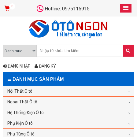
0
Hotline: 0975115915
ĐĂNG NHẬP
ĐĂNG KÝ
DANH MỤC SẢN PHẨM
Nội Thất Ô tô
Ngoại Thất Ô tô
Hệ Thống Điện Ô tô
Phụ Kiện Ô tô
Phụ Tùng Ô tô