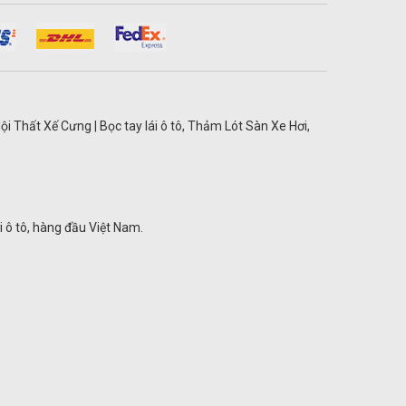
ội Thất Xế Cưng | Bọc tay lái ô tô, Thảm Lót Sàn Xe Hơi,
ơi ô tô, hàng đầu Việt Nam.