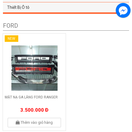
Thiết Bị Ô tô
FORD
NEW
MẶT NẠ GA LĂNG FORD RANGER
3.500.000 Đ
Thêm vào giỏ hàng