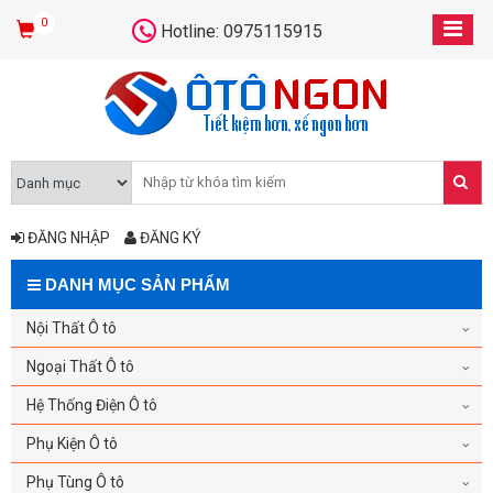
0
Hotline: 0975115915
ĐĂNG NHẬP
ĐĂNG KÝ
DANH MỤC SẢN PHẨM
Nội Thất Ô tô
Ngoại Thất Ô tô
Hệ Thống Điện Ô tô
Phụ Kiện Ô tô
Phụ Tùng Ô tô