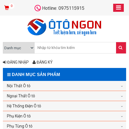
0
Hotline: 0975115915
ĐĂNG NHẬP
ĐĂNG KÝ
DANH MỤC SẢN PHẨM
Nội Thất Ô tô
Ngoại Thất Ô tô
Hệ Thống Điện Ô tô
Phụ Kiện Ô tô
Phụ Tùng Ô tô