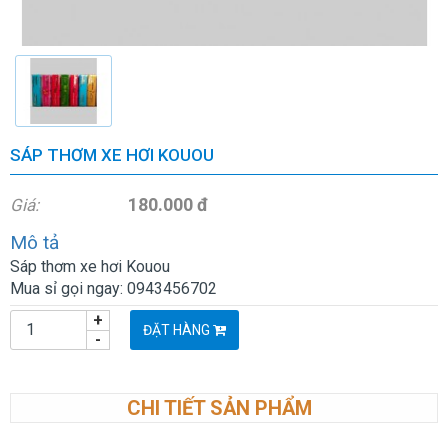
SÁP THƠM XE HƠI KOUOU
180.000 đ
Giá:
Mô tả
Sáp thơm xe hơi Kouou
Mua sỉ gọi ngay: 0943456702
+
ĐẶT HÀNG
-
CHI TIẾT SẢN PHẨM