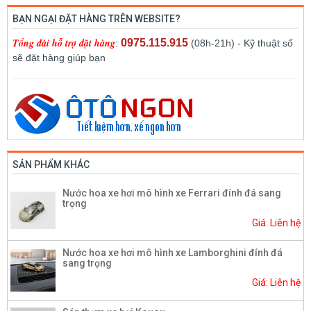
BẠN NGẠI ĐẶT HÀNG TRÊN WEBSITE?
Tổng đài hỗ trợ đặt hàng
0975.115.915
:
(08h-21h) - Kỹ thuật số
sẽ đặt hàng giúp bạn
SẢN PHẨM KHÁC
Nước hoa xe hơi mô hình xe Ferrari đính đá sang
trọng
Giá: Liên hệ
Nước hoa xe hơi mô hình xe Lamborghini đính đá
sang trọng
Giá: Liên hệ