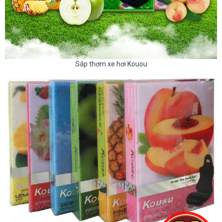
Sáp thơm xe hơi Kouou