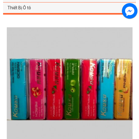
Thiết Bị Ô tô