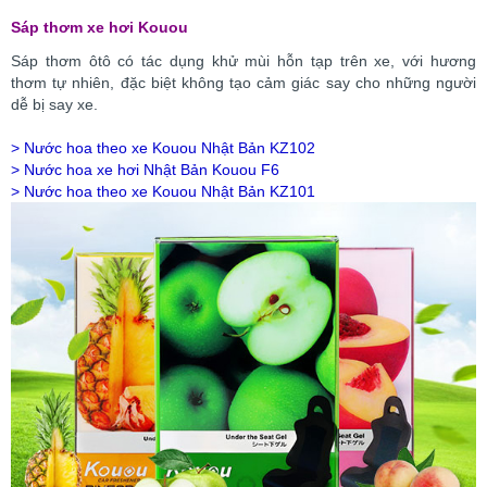
Sáp thơm xe hơi Kouou
Sáp thơm ôtô có tác dụng khử mùi hỗn tạp trên xe, với hương
thơm tự nhiên, đặc biệt không tạo cảm giác say cho những người
dễ bị say xe.
>
Nước hoa theo xe Kouou Nhật Bản KZ102
>
Nước hoa xe hơi Nhật Bản Kouou F6
>
Nước hoa theo xe Kouou Nhật Bản KZ101