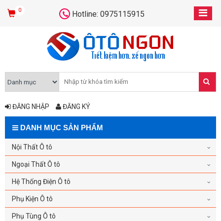
0
Hotline: 0975115915
ĐĂNG NHẬP
ĐĂNG KÝ
DANH MỤC SẢN PHẨM
Nội Thất Ô tô
Ngoại Thất Ô tô
Hệ Thống Điện Ô tô
Phụ Kiện Ô tô
Phụ Tùng Ô tô