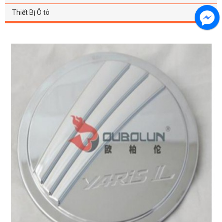
Thiết Bị Ô tô