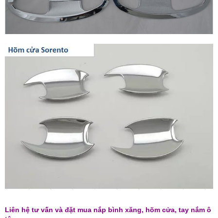
Liên hệ tư vấn và đặt mua nắp bình xăng, hõm cửa, tay nắm ô