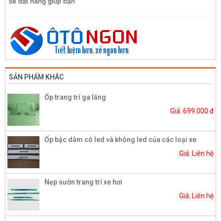
sẽ đặt hàng giúp bạn
SẢN PHẨM KHÁC
Ốp trang trí ga lăng
Giá: 699.000 đ
Ốp bậc dẫm có led và không led của các loại xe
Giá: Liên hệ
Nẹp sườn trang trí xe hơi
Giá: Liên hệ