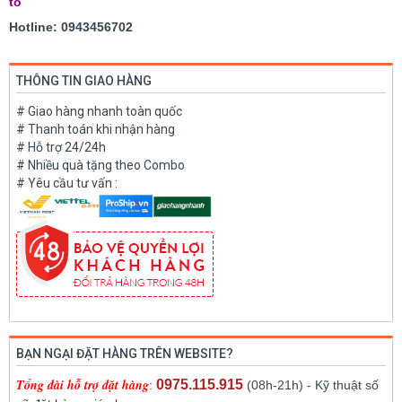
tô
Hotline: 0943456702
THÔNG TIN GIAO HÀNG
# Giao hàng nhanh toàn quốc
# Thanh toán khi nhận hàng
# Hỗ trợ 24/24h
# Nhiều quà tặng theo Combo
# Yêu cầu tư vấn :
BẠN NGẠI ĐẶT HÀNG TRÊN WEBSITE?
Tổng đài hỗ trợ đặt hàng
0975.115.915
:
(08h-21h) - Kỹ thuật số