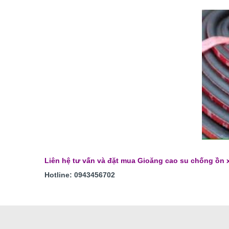
Liên hệ tư vấn và đặt mua Gioăng cao su chống ồn 
Hotline: 0943456702