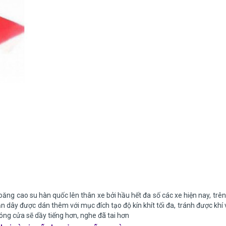
ng cao su hàn quốc lên thân xe bởi hầu hết đa số các xe hiện nay, trê
 dây được dán thêm với mục đích tạo độ kín khít tối đa, tránh được khí 
đóng cửa sẽ dầy tiếng hơn, nghe đã tai hơn