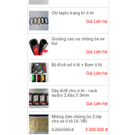
Chỉ taplo trang trí ô tô
Giá: Liên hệ
Gioăng cao su chống ồn xe
hơi
Giá: Liên hệ
Bộ Kích nổ ô tô + Bơm ô tô
Giá: Liên hệ
Dây AUX cho ô tô - rack
audio 2 đầu 3.5mm
Giá: Liên hệ
Miếng dán chống ồn 2 lớp
cho xe ô tô LV-185
3.250.000 đ
3.200.000 đ