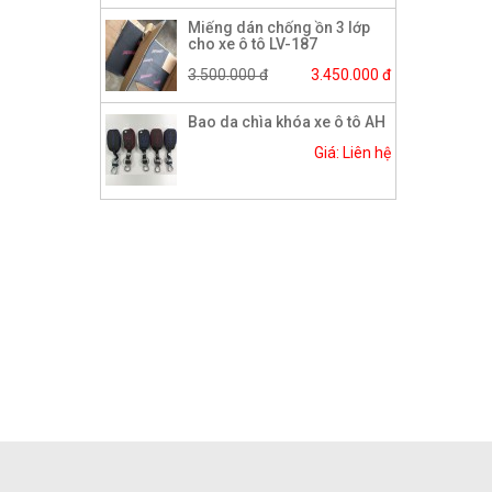
Miếng dán chống ồn 3 lớp
cho xe ô tô LV-187
3.500.000 đ
3.450.000 đ
Bao da chìa khóa xe ô tô AH
Giá: Liên hệ