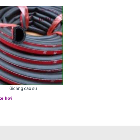
Gioăng cao su
xe hơi