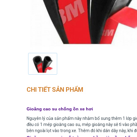
CHI TIẾT SẢN PHẨM
Gioăng cao su chống ồn xe hơi
Nguyên lý của sản phẩm này nhằm bổ sung thêm 1 lớp gioă
đều có 1 mép gioăng cao su, mép gioăng này sẽ tì vào phần
bên ngoài lọt vào trong xe. Thêm đó khi dán dây này, khi 