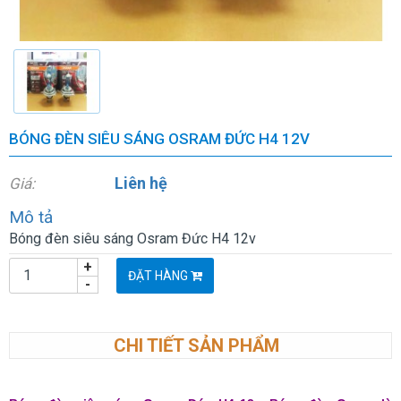
BÓNG ĐÈN SIÊU SÁNG OSRAM ĐỨC H4 12V
Liên hệ
Giá:
Mô tả
Bóng đèn siêu sáng Osram Đức H4 12v
+
ĐẶT HÀNG
-
CHI TIẾT SẢN PHẨM