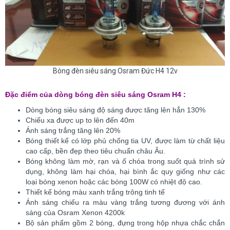
Bóng đèn siêu sáng Osram Đức H4 12v
Đặc điểm của dòng bóng đèn siêu sáng Osram H4 :
Dòng bóng siêu sáng độ sáng được tăng lên hẳn 130%
Chiếu xa được up to lên đến 40m
Ánh sáng trắng tăng lên 20%
Bóng thiết kế có lớp phủ chống tia UV, được làm từ chất liệu
cao cấp, bền đẹp theo tiêu chuẩn châu Âu.
Bóng không làm mờ, rạn và ố chóa trong suốt quá trình sử
dụng, không làm hại chóa, hại bình ắc quy giống như các
loại bóng xenon hoặc các bóng 100W có nhiệt độ cao.
Thiết kế bóng màu xanh trắng trông tinh tế
Ánh sáng chiếu ra màu vàng trắng tương đương với ánh
sáng của Osram Xenon 4200k
Bộ sản phẩm gồm 2 bóng, đựng trong hộp nhựa chắc chắn