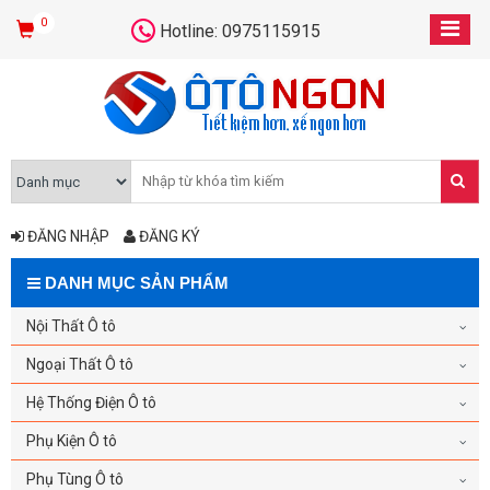
0
Hotline: 0975115915
ĐĂNG NHẬP
ĐĂNG KÝ
DANH MỤC SẢN PHẨM
Nội Thất Ô tô
Ngoại Thất Ô tô
Hệ Thống Điện Ô tô
Phụ Kiện Ô tô
Phụ Tùng Ô tô