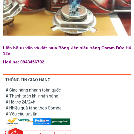
Liên hệ tư vấn và đặt mua Bóng đèn siêu sáng Osram Đức H4
12v
Hotline: 0943456702
THÔNG TIN GIAO HÀNG
# Giao hàng nhanh toàn quốc
# Thanh toán khi nhận hàng
# Hỗ trợ 24/24h
# Nhiều quà tặng theo Combo
# Yêu cầu tư vấn :