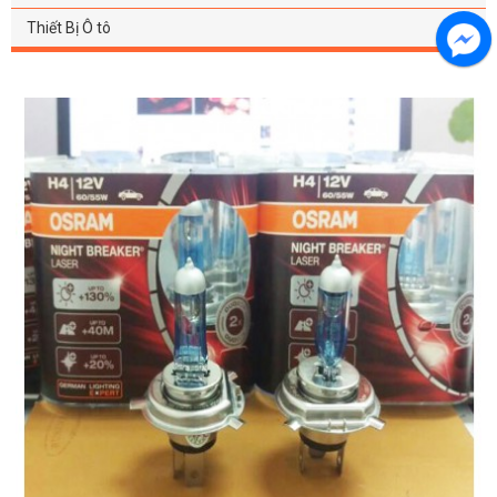
Thiết Bị Ô tô