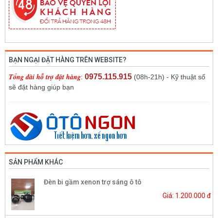
BẠN NGẠI ĐẶT HÀNG TRÊN WEBSITE?
Tổng đài hỗ trợ đặt hàng
0975.115.915
:
(08h-21h) - Kỹ thuật số
sẽ đặt hàng giúp bạn
SẢN PHẨM KHÁC
Đèn bi gầm xenon trợ sáng ô tô
Giá: 1.200.000 đ