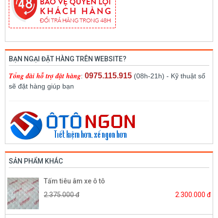
BẠN NGẠI ĐẶT HÀNG TRÊN WEBSITE?
Tổng đài hỗ trợ đặt hàng
0975.115.915
:
(08h-21h) - Kỹ thuật số
sẽ đặt hàng giúp bạn
SẢN PHẨM KHÁC
Tấm tiêu âm xe ô tô
2.375.000 đ
2.300.000 đ