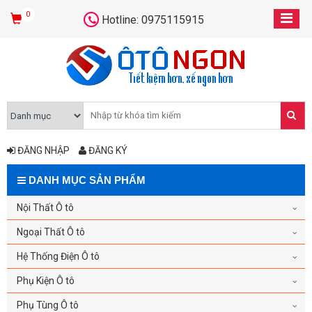
0
Hotline: 0975115915
ĐĂNG NHẬP
ĐĂNG KÝ
DANH MỤC SẢN PHẨM
Nội Thất Ô tô
Ngoại Thất Ô tô
Hệ Thống Điện Ô tô
Phụ Kiện Ô tô
Phụ Tùng Ô tô