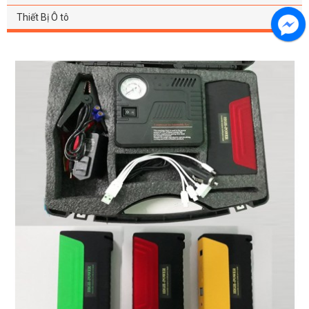
Thiết Bị Ô tô