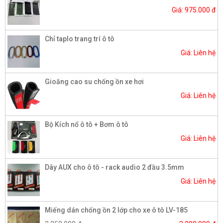
Giá: 975.000 đ
Chỉ taplo trang trí ô tô
Giá: Liên hệ
Gioăng cao su chống ồn xe hơi
Giá: Liên hệ
Bộ Kích nổ ô tô + Bơm ô tô
Giá: Liên hệ
Dây AUX cho ô tô - rack audio 2 đầu 3.5mm
Giá: Liên hệ
Miếng dán chống ồn 2 lớp cho xe ô tô LV-185