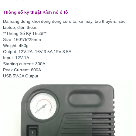
Thông số kỹ thuật Kích nổ ô tô
Đa năng dùng khởi động động cơ ô tô, xe máy, tàu thuyền...sạc
laptop, điện thoại.
**Thông Số Kỹ Thuật**
Size: 160*75*28mm
Weight: 450g
Output: 12V-2A; 16V-3.5A,19V-3.5A
Input: 12V-1A
Starting current: 300A
Peak Current: 600A
USB 5V-2A Output