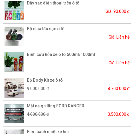
Dây sạc điện thoại trên ô tô
Giá: 90.000 đ
Bộ chia tẩu sạc ô tô
Giá: Liên hệ
Bình cứu hỏa xe ô tô 500ml/1000ml
Giá: Liên hệ
Bộ Body Kit xe ô tô
9.000.000 đ
8.700.000 đ
Mặt nạ ga lăng FORD RANGER
4.000.000 đ
3.500.000 đ
Film cách nhiệt xe hơi