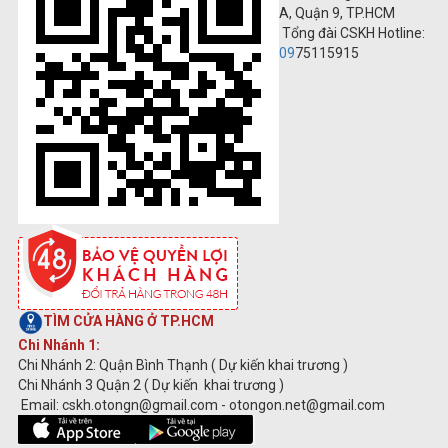
A, Quận 9, TP.HCM
Tổng đài CSKH Hotline:
09
75115915
TÌM CỬA HÀNG Ở TP.HCM
Chi Nhánh 1:
Chi Nhánh 2: Quận Bình Thạnh ( Dự kiến khai trương )
Chi Nhánh 3 Quận 2 ( Dự kiến khai trương )
Email: cskh.otongn@gmail.com - otongon.net@gmail.com