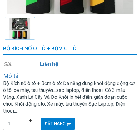
BỘ KÍCH NỔ Ô TÔ + BƠM Ô TÔ
Liên hệ
Giá:
Mô tả
Bộ Kích nổ ô tô + Bơm ô tô: Đa năng dùng khởi động động cơ
ô tô, xe máy, tàu thuyền...sạc laptop, điện thoại. Có 3 màu:
Vàng, Xanh Lá Cây Và Đỏ Khỏi lo hết điện, gián đoạn cuộc
chơi. Khởi động oto, Xe máy, tàu thuyền Sạc Laptop, Điện
thoại,...
+
ĐẶT HÀNG
-