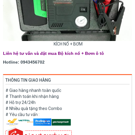
KÍCH NỔ + BƠM
Liên hệ tư vấn và đặt mua Bộ kích nổ + Bơm ô tô
Hotline: 0943456702
THÔNG TIN GIAO HÀNG
# Giao hàng nhanh toàn quốc
# Thanh toán khi nhận hàng
# Hỗ trợ 24/24h
# Nhiều quà tặng theo Combo
# Yêu cầu tư vấn :