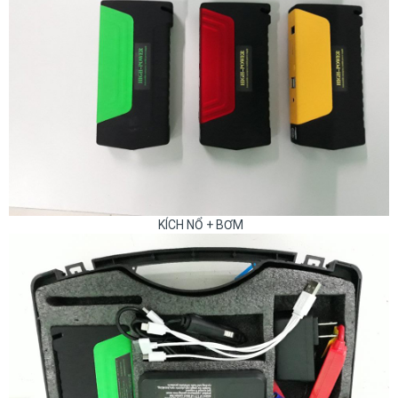
KÍCH NỔ + BƠM