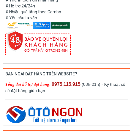
# Thanh toán khi nhận hàng
# Hỗ trợ 24/24h
# Nhiều quà tặng theo Combo
# Yêu cầu tư vấn :
BẠN NGẠI ĐẶT HÀNG TRÊN WEBSITE?
Tổng đài hỗ trợ đặt hàng
0975.115.915
:
(08h-21h) - Kỹ thuật số
sẽ đặt hàng giúp bạn