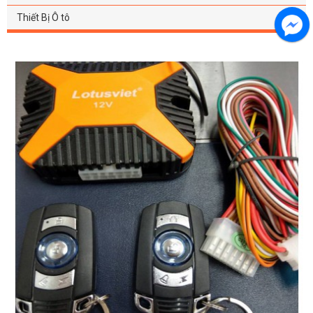
Thiết Bị Ô tô