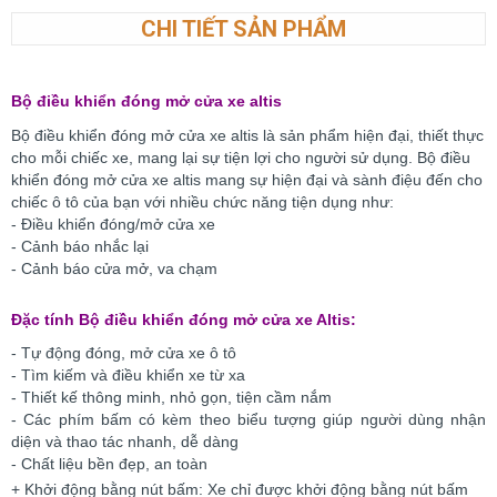
CHI TIẾT SẢN PHẨM
Bộ điều khiển đóng mở cửa xe altis
Bộ điều khiển đóng mở cửa xe altis là sản phẩm hiện đại, thiết thực
cho mỗi chiếc xe, mang lại sự tiện lợi cho người sử dụng. Bộ điều
khiển đóng mở cửa xe altis mang sự hiện đại và sành điệu đến cho
chiếc ô tô của bạn với nhiều chức năng tiện dụng như:
- Điều khiển đóng/mở cửa xe
- Cảnh báo nhắc lại
- Cảnh báo cửa mở, va chạm
Đặc tính Bộ điều khiển đóng mở cửa xe Altis:
- Tự động đóng, mở cửa xe ô tô
- Tìm kiếm và điều khiển xe từ xa
- Thiết kế thông minh, nhỏ gọn, tiện cầm nắm
- Các phím bấm có kèm theo biểu tượng giúp người dùng nhận
diện và thao tác nhanh, dễ dàng
- Chất liệu bền đẹp, an toàn
+ Khởi động bằng nút bấm: Xe chỉ được khởi động bằng nút bấm