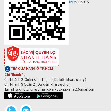
09
75115915
TÌM CỬA HÀNG Ở TP.HCM
Chi Nhánh 1:
Chi Nhánh 2: Quận Bình Thạnh ( Dự kiến khai trương )
Chi Nhánh 3 Quận 2 ( Dự kiến khai trương )
Email: cskh.otongn@gmail.com - otongon.net@gmail.com