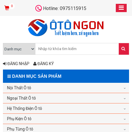
0
Hotline: 0975115915
ĐĂNG NHẬP
ĐĂNG KÝ
DANH MỤC SẢN PHẨM
Nội Thất Ô tô
Ngoại Thất Ô tô
Hệ Thống Điện Ô tô
Phụ Kiện Ô tô
Phụ Tùng Ô tô