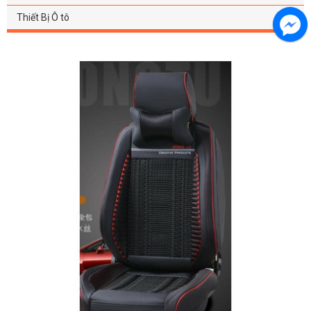
Thiết Bị Ô tô