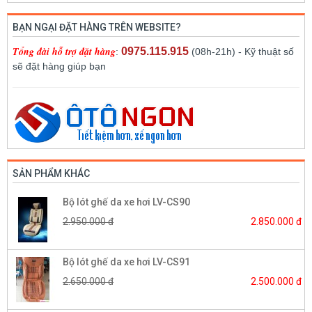
BẠN NGẠI ĐẶT HÀNG TRÊN WEBSITE?
Tổng đài hỗ trợ đặt hàng
0975.115.915
:
(08h-21h) - Kỹ thuật số
sẽ đặt hàng giúp bạn
SẢN PHẨM KHÁC
Bộ lót ghế da xe hơi LV-CS90
2.950.000 đ
2.850.000 đ
Bộ lót ghế da xe hơi LV-CS91
2.650.000 đ
2.500.000 đ