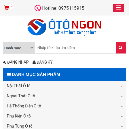
0
Hotline: 0975115915
ĐĂNG NHẬP
ĐĂNG KÝ
DANH MỤC SẢN PHẨM
Nội Thất Ô tô
Ngoại Thất Ô tô
Hệ Thống Điện Ô tô
Phụ Kiện Ô tô
Phụ Tùng Ô tô