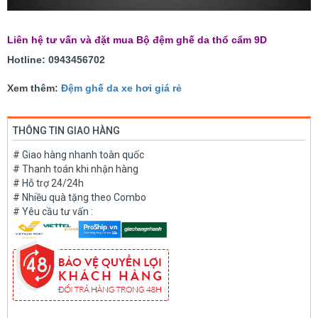
Liên hệ tư vấn và đặt mua Bộ đệm ghế da thổ cẩm 9D
Hotline: 0943456702
Xem thêm:
Đệm ghế da xe hơi giá rẻ
THÔNG TIN GIAO HÀNG
# Giao hàng nhanh toàn quốc
# Thanh toán khi nhận hàng
# Hỗ trợ 24/24h
# Nhiều quà tặng theo Combo
# Yêu cầu tư vấn :