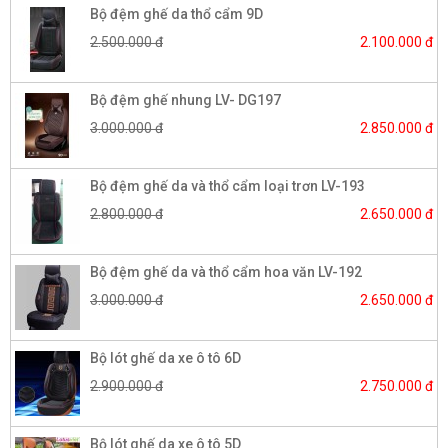
Bộ đệm ghế da thổ cẩm 9D
2.500.000 đ
2.100.000 đ
Bộ đệm ghế nhung LV- DG197
3.000.000 đ
2.850.000 đ
Bộ đệm ghế da và thổ cẩm loại trơn LV-193
2.800.000 đ
2.650.000 đ
Bộ đệm ghế da và thổ cẩm hoa văn LV-192
3.000.000 đ
2.650.000 đ
Bộ lót ghế da xe ô tô 6D
2.900.000 đ
2.750.000 đ
Bộ lót ghế da xe ô tô 5D