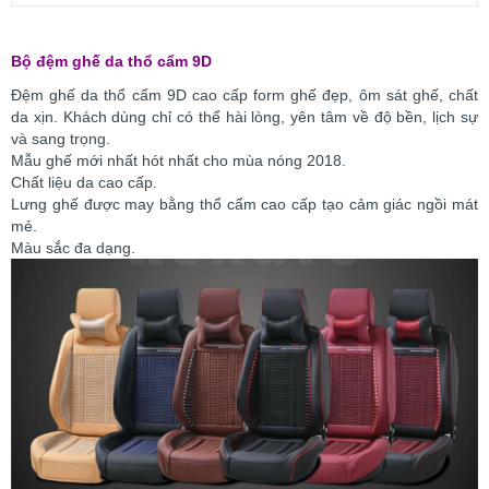
Bộ đệm ghế da thổ cẩm 9D
Đệm ghế da thổ cẩm 9D cao cấp form ghế đẹp, ôm sát ghế, chất
da xịn. Khách dùng chỉ có thể hài lòng, yên tâm về độ bền, lịch sự
và sang trọng.
Mẫu ghế mới nhất hót nhất cho mùa nóng 2018.
Chất liệu da cao cấp.
Lưng ghế được may bằng thổ cẩm cao cấp tạo cảm giác ngồi mát
mẻ.
Màu sắc đa dạng.