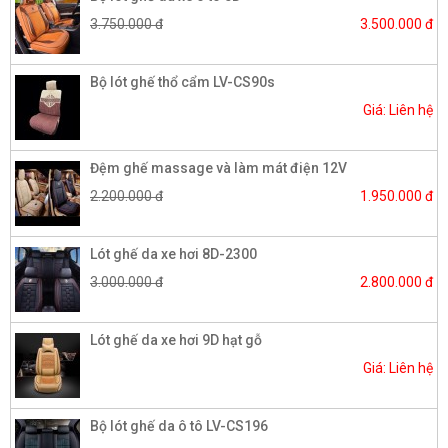
3.750.000 đ
3.500.000 đ
Bộ lót ghế thổ cẩm LV-CS90s
Giá: Liên hệ
Đệm ghế massage và làm mát điện 12V
2.200.000 đ
1.950.000 đ
Lót ghế da xe hơi 8D-2300
3.000.000 đ
2.800.000 đ
Lót ghế da xe hơi 9D hạt gỗ
Giá: Liên hệ
Bộ lót ghế da ô tô LV-CS196