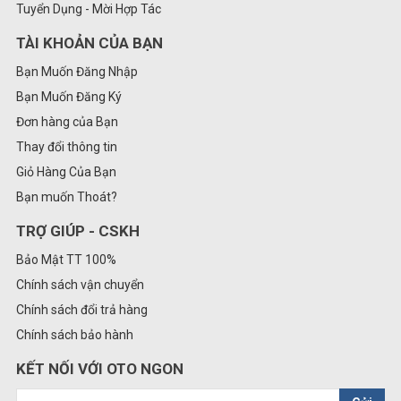
Tuyển Dụng - Mời Hợp Tác
TÀI KHOẢN CỦA BẠN
Bạn Muốn Đăng Nhập
Bạn Muốn Đăng Ký
Đơn hàng của Bạn
Thay đổi thông tin
Giỏ Hàng Của Bạn
Bạn muốn Thoát?
TRỢ GIÚP - CSKH
Bảo Mật TT 100%
Chính sách vận chuyển
Chính sách đổi trả hàng
Chính sách bảo hành
KẾT NỐI VỚI OTO NGON