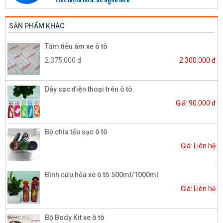
SẢN PHẨM KHÁC
Tấm tiêu âm xe ô tô
2.375.000 đ
2.300.000 đ
Dây sạc điện thoại trên ô tô
Giá: 90.000 đ
Bộ chia tẩu sạc ô tô
Giá: Liên hệ
Bình cứu hỏa xe ô tô 500ml/1000ml
Giá: Liên hệ
Bộ Body Kit xe ô tô