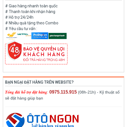
# Giao hàng nhanh toàn quốc
# Thanh toán khi nhận hàng
# Hỗ trợ 24/24h
# Nhiều quà tặng theo Combo
# Yêu cầu tư vấn :
BẠN NGẠI ĐẶT HÀNG TRÊN WEBSITE?
Tổng đài hỗ trợ đặt hàng
0975.115.915
:
(08h-21h) - Kỹ thuật số
sẽ đặt hàng giúp bạn