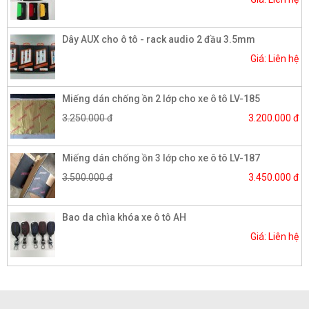
Dây AUX cho ô tô - rack audio 2 đầu 3.5mm
Giá: Liên hệ
Miếng dán chống ồn 2 lớp cho xe ô tô LV-185
3.250.000 đ
3.200.000 đ
Miếng dán chống ồn 3 lớp cho xe ô tô LV-187
3.500.000 đ
3.450.000 đ
Bao da chìa khóa xe ô tô AH
Giá: Liên hệ