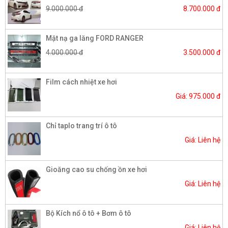
9.000.000 đ
8.700.000 đ
Mặt nạ ga lăng FORD RANGER
4.000.000 đ
3.500.000 đ
Film cách nhiệt xe hơi
Giá: 975.000 đ
Chỉ taplo trang trí ô tô
Giá: Liên hệ
Gioăng cao su chống ồn xe hơi
Giá: Liên hệ
Bộ Kích nổ ô tô + Bơm ô tô
Giá: Liên hệ