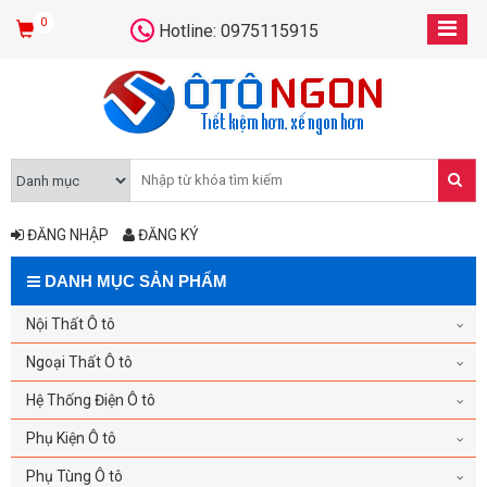
0
Hotline: 0975115915
ĐĂNG NHẬP
ĐĂNG KÝ
DANH MỤC SẢN PHẨM
Nội Thất Ô tô
Ngoại Thất Ô tô
Hệ Thống Điện Ô tô
Phụ Kiện Ô tô
Phụ Tùng Ô tô