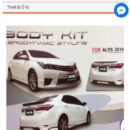
Thiết Bị Ô tô